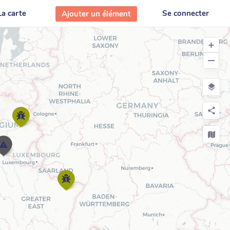
La carte
Se connecter
Ajouter un élément
+
−