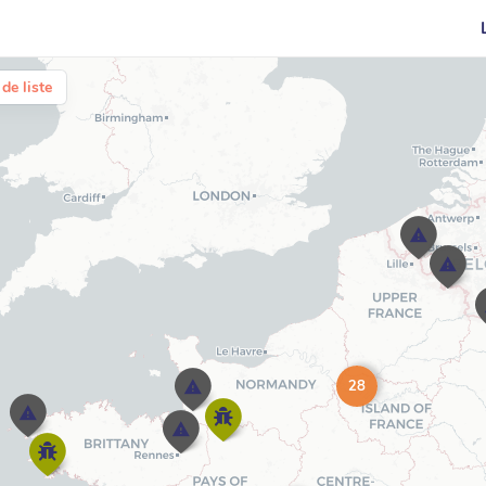
de liste
28